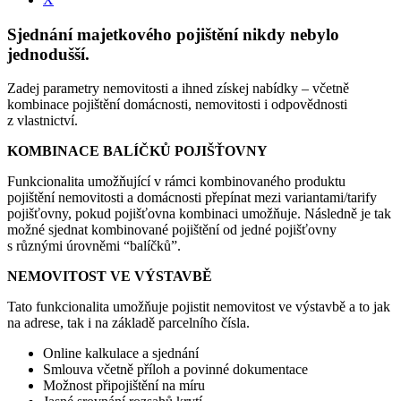
Sjednání majetkového pojištění nikdy nebylo
jednodušší.
Zadej parametry nemovitosti a ihned získej nabídky – včetně
kombinace pojištění domácnosti, nemovitosti i odpovědnosti
z vlastnictví.
KOMBINACE BALÍČKŮ POJIŠŤOVNY
Funkcionalita umožňující v rámci kombinovaného produktu
pojištění nemovitosti a domácnosti přepínat mezi variantami/tarify
pojišťovny, pokud pojišťovna kombinaci umožňuje. Následně je tak
možné sjednat kombinované pojištění od jedné pojišťovny
s různými úrovněmi “balíčků”.
NEMOVITOST VE VÝSTAVBĚ
Tato funkcionalita umožňuje pojistit nemovitost ve výstavbě a to jak
na adrese, tak i na základě parcelního čísla.
Online kalkulace a sjednání
Smlouva včetně příloh a povinné dokumentace
Možnost připojištění na míru