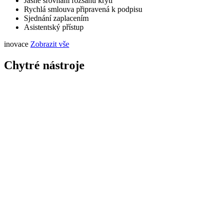
Jasné srovnání rozsahů krytí
Rychlá smlouva připravená k podpisu
Sjednání zaplacením
Asistentský přístup
inovace
Zobrazit vše
Chytré nástroje