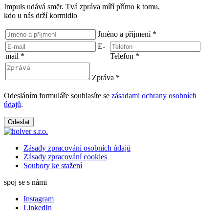
Impuls udává směr. Tvá zpráva míří přímo k tomu,
kdo u nás drží kormidlo
Jméno a příjmení
*
E-
mail
*
Telefon
*
Zpráva
*
Odesláním formuláře souhlasíte se
zásadami ochrany osobních
údajů
.
Odeslat
Zásady zpracování osobních údajů
Zásady zpracování cookies
Soubory ke stažení
spoj se s námi
Instagram
LinkedIn