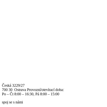
Česká 3229/27
700 30 Ostrava
Provozní/otevírací doba:
Po – Čt 8:00 – 16:30, Pá 8:00 – 15:00
spoj se s námi