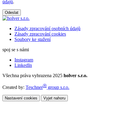
údajů
.
Odeslat
Zásady zpracování osobních údajů
Zásady zpracování cookies
Soubory ke stažení
spoj se s námi
Instagram
LinkedIn
Všechna práva vyhrazena 2025
holver s.r.o.
Ⓡ
Created by:
Teschner
group s.r.o.
Nastavení cookies
Vyjet nahoru