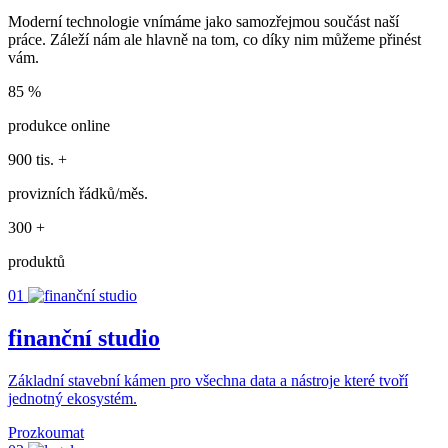
Moderní technologie vnímáme jako samozřejmou součást naší
práce. Záleží nám ale hlavně na tom, co díky nim můžeme přinést
vám.
85
%
produkce online
900 tis.
+
provizních řádků/měs.
300
+
produktů
01
finanční studio
Základní stavební kámen pro všechna data a nástroje které tvoří
jednotný ekosystém.
Prozkoumat