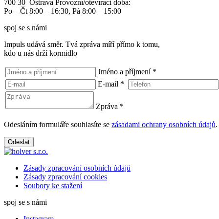
700 30 Ostrava
Provozní/otevírací doba:
Po – Čt 8:00 – 16:30, Pá 8:00 – 15:00
spoj se s námi
Impuls udává směr. Tvá zpráva míří přímo k tomu,
kdo u nás drží kormidlo
Jméno a příjmení
*
E-mail
*
Zpráva
*
Odesláním formuláře souhlasíte se
zásadami ochrany osobních údajů
.
Odeslat
Zásady zpracování osobních údajů
Zásady zpracování cookies
Soubory ke stažení
spoj se s námi
Instagram