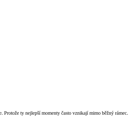
ase. Protože ty nejlepší momenty často vznikají mimo běžný rámec.