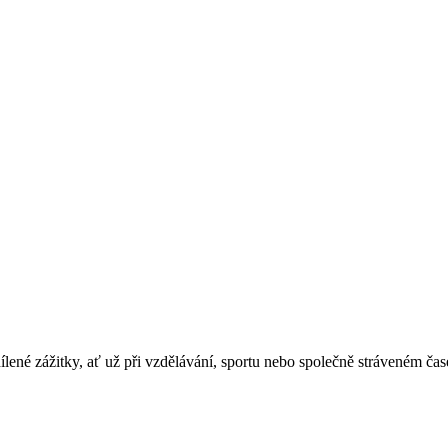
dílené zážitky, ať už při vzdělávání, sportu nebo společně stráveném č