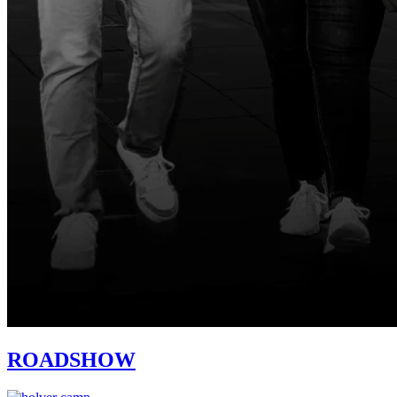
ROADSHOW